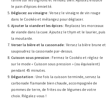
farine sur les oignons et remuez bien. Ajoutez ensuite
le pain d’épices émietté.
Déglacez au vinaigre
: Versez le vinaigre de vin rouge
dans le Cookéo et mélangez pour déglacer.
Ajouter la viande et les épices
: Replacez les morceaux
de viande dans la cuve. Ajoutez le thym et le laurier, puis
la moutarde.
Verser la bière et la cassonade
: Versez la bière brune et
saupoudrez la cassonade par-dessus.
Cuisson sous pression
: Fermez le Cookéo et réglez-le
sur le mode « Cuisson sous pression » (ou équivalent)
pendant 45 minutes.
Dégustation
: Une fois la cuisson terminée, servez la
carbonade flamande bien chaude, accompagnée de
pommes de terre, de frites ou de légumes de votre
choix. Régalez-vous !