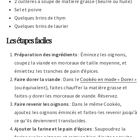
2 cuillères à soupe de matière grasse (beurre ou huile)
Sel et poivre
Quelques brins de thym
Quelques brins de laurier
Les étapes faciles
Préparation des ingrédients
: Émincez les oignons,
coupez la viande en morceaux de taille moyenne, et
émiettez les tranches de pain d’épices.
Faire dorer la viande
: Dans le
Cookéo en mode « Dorer »
(ou équivalent), faites chauffer la matière grasse et
faites-y dorer les morceaux de viande. Réservez.
Faire revenir les oignons
: Dans le même Cookéo,
ajoutez les oignons émincés et faites-les revenir jusqu’à
ce qu’ils deviennent translucides.
Ajouter la farine et le pain d’épices
: Saupoudrez la