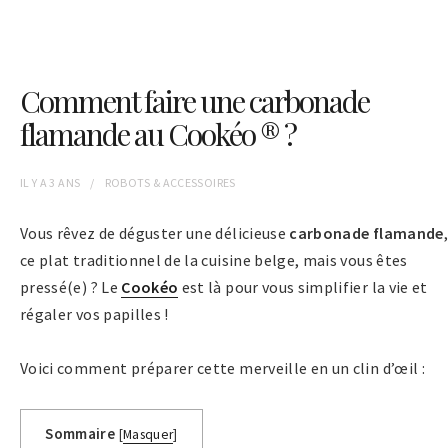
Comment faire une carbonade
flamande au Cookéo ® ?
IL Y A
3 ANS
ROBOTS & ACCESSOIRES
Vous rêvez de déguster une délicieuse
carbonade flamande
,
ce plat traditionnel de la cuisine belge, mais vous êtes
pressé(e) ? Le
Cookéo
est là pour vous simplifier la vie et
régaler vos papilles !
Voici comment préparer cette merveille en un clin d’œil :
Sommaire
[
Masquer
]