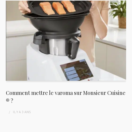
Comment mettre le varoma sur Monsieur Cuisine
® ?
IL Y A
3 ANS