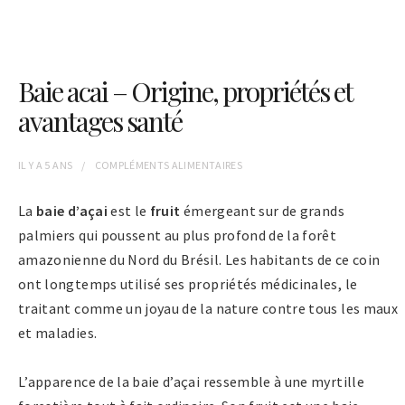
Baie acai – Origine, propriétés et
avantages santé
IL Y A
5 ANS
COMPLÉMENTS ALIMENTAIRES
La
baie d’açai
est le
fruit
émergeant sur de grands
palmiers qui poussent au plus profond de la forêt
amazonienne du Nord du Brésil. Les habitants de ce coin
ont longtemps utilisé ses propriétés médicinales, le
traitant comme un joyau de la nature contre tous les maux
et maladies.
L’apparence de la baie d’açai ressemble à une myrtille