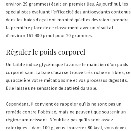
environ 29 grammes) était en premier lieu. Aujourd’hui, les
spécialistes évaluant l’efficacité des antioxydants contenus
dans les baies d’açai ont montré qu’elles devraient prendre
la première place de ce classement avec un résultat
d’environ 161 400 μmol pour 20 grammes.
Réguler le poids corporel
Un faible indice glycémique favorise le maintien d’un poids
corporel sain. La baie d’acai se trouve très riche en fibres, ce
qui accélère votre métabolisme et vos processus digestifs.
Elle laisse une sensation de satiété durable.
Cependant, il convient de rappeler qu’ils ne sont pas un
remède contre l’obésité, mais ne peuvent que soutenir un
régime amincissant. N’oubliez pas qu’ils sont assez
caloriques – dans 100 g, vous trouverez 80 kcal, vous devez